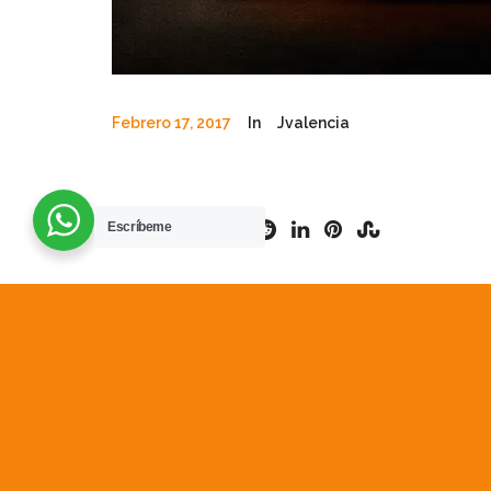
Febrero 17, 2017
In
Jvalencia
Escríbeme
Project name