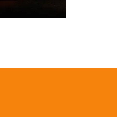
Project name