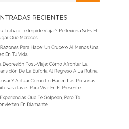
NTRADAS RECIENTES
Tu Trabajo Te Impide Viajar? Reflexiona Si Es El
ugar Que Mereces
 Razones Para Hacer Un Crucero Al Menos Una
ez En Tu Vida
a Depresión Post-Viaje: Cómo Afrontar La
ransición De La Euforia Al Regreso A La Rutina
ensar Y Actuar Como Lo Hacen Las Personas
xitosas:claves Para Vivir En El Presente
 Experiencias Que Te Golpean, Pero Te
onvierten En Diamante