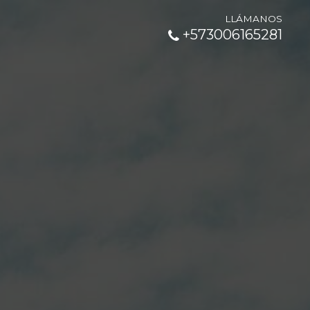
LLÁMANOS
+573006165281